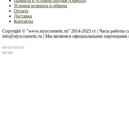
Правила и условия продаж (Оферта)
Условия возврата и обмена
Оплата
Доставка
Контакты
Copyright © "www.styxcosmetic.ru" 2014-2025 гг | Часы работы cal
info@styxcosmetic.ru | Мы являемся официальными партнера