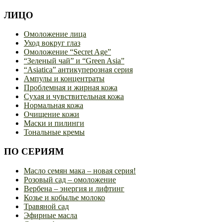
ЛИЦО
Омоложение лица
Уход вокруг глаз
Омоложение “Secret Age”
“Зеленый чай” и “Green Asia”
“Asiatica” антикуперозная серия
Ампулы и концентраты
Проблемная и жирная кожа
Сухая и чувствительная кожа
Нормальная кожа
Очищение кожи
Маски и пилинги
Тональные кремы
ПО СЕРИЯМ
Масло семян мака – новая серия!
Розовый сад – омоложение
Вербена – энергия и лифтинг
Козье и кобылье молоко
Травяной сад
Эфирные масла