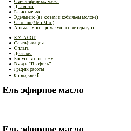
Смеси эфирных масел
Для волос
Базисные масла
Эдельвейс (на козьем и кобыльем молоке)
Chin min (Чин Мин)
Аромалампы, аромакулоны, литература
КАТАЛОГ
Сертификация
Оплата
Доставка
Бонусная программа
Вход в “Профиль”
График работы
0 товаров
0 ₽
Ель эфирное масло
Ель эфирное масло