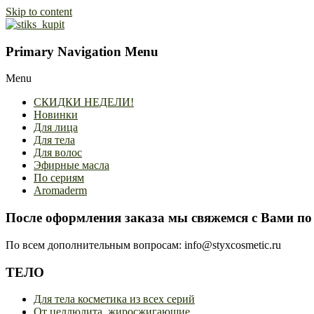
Skip to content
Primary Navigation Menu
Menu
СКИДКИ НЕДЕЛИ!
Новинки
Для лица
Для тела
Для волос
Эфирные масла
По сериям
Aromaderm
После оформления заказа мы свяжемся с Вами по 
По всем дополнительным вопросам: info@styxcosmetic.ru
ТЕЛО
Для тела косметика из всех серий
От целлюлита, жиросжигающие