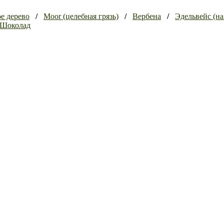
е дерево
/
Moor (целебная грязь)
/
Вербена
/
Эдельвейс (на
Шоколад