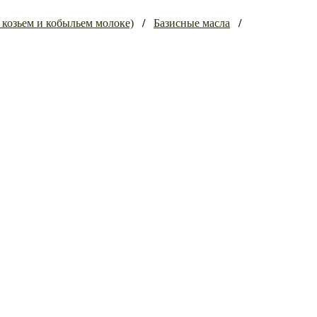
 козьем и кобыльем молоке)
/
Базисные масла
/