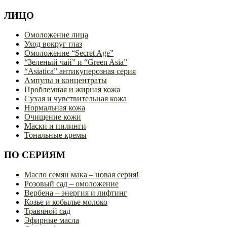
ЛИЦО
Омоложение лица
Уход вокруг глаз
Омоложение “Secret Age”
“Зеленый чай” и “Green Asia”
“Asiatica” антикуперозная серия
Ампулы и концентраты
Проблемная и жирная кожа
Сухая и чувствительная кожа
Нормальная кожа
Очищение кожи
Маски и пилинги
Тональные кремы
ПО СЕРИЯМ
Масло семян мака – новая серия!
Розовый сад – омоложение
Вербена – энергия и лифтинг
Козье и кобылье молоко
Травяной сад
Эфирные масла