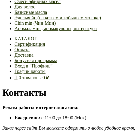
Смеси эфирных масел
Для волос
Базисные масла
Эдельвейс (на козьем и кобыльем молоке)
Chin min (Чин Мин)
Аромалампы, аромакулоны, литература
КАТАЛОГ
Сертификация
Оплата
Доставка
Бонусная программа
Вход в “Профиль”
График работы
0 товаров
0 ₽
Контакты
Режим работы интернет-магазина:
Контакты
Ежедневно:
с 11:00 до 18:00 (Мск)
Заказ через сайт Вы можете оформить в любое удобное время