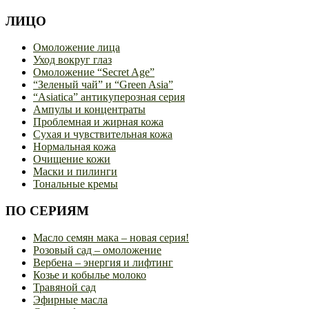
ЛИЦО
Омоложение лица
Уход вокруг глаз
Омоложение “Secret Age”
“Зеленый чай” и “Green Asia”
“Asiatica” антикуперозная серия
Ампулы и концентраты
Проблемная и жирная кожа
Сухая и чувствительная кожа
Нормальная кожа
Очищение кожи
Маски и пилинги
Тональные кремы
ПО СЕРИЯМ
Масло семян мака – новая серия!
Розовый сад – омоложение
Вербена – энергия и лифтинг
Козье и кобылье молоко
Травяной сад
Эфирные масла