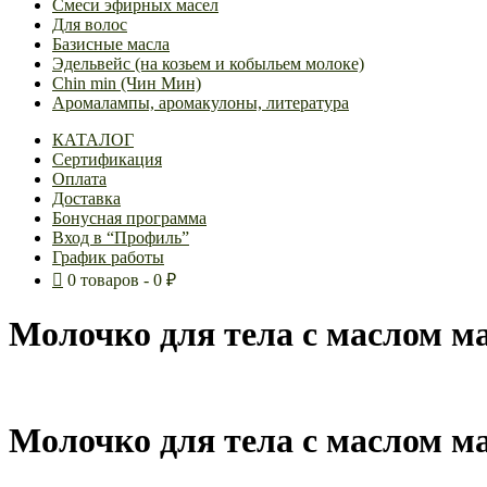
Смеси эфирных масел
Для волос
Базисные масла
Эдельвейс (на козьем и кобыльем молоке)
Chin min (Чин Мин)
Аромалампы, аромакулоны, литература
КАТАЛОГ
Сертификация
Оплата
Доставка
Бонусная программа
Вход в “Профиль”
График работы
0 товаров
0 ₽
Молочко для тела с маслом м
Молочко для тела с маслом м