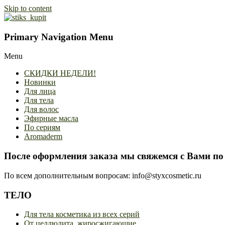
Skip to content
Primary Navigation Menu
Menu
СКИДКИ НЕДЕЛИ!
Новинки
Для лица
Для тела
Для волос
Эфирные масла
По сериям
Aromaderm
После оформления заказа мы свяжемся с Вами по 
По всем дополнительным вопросам: info@styxcosmetic.ru
ТЕЛО
Для тела косметика из всех серий
От целлюлита, жиросжигающие