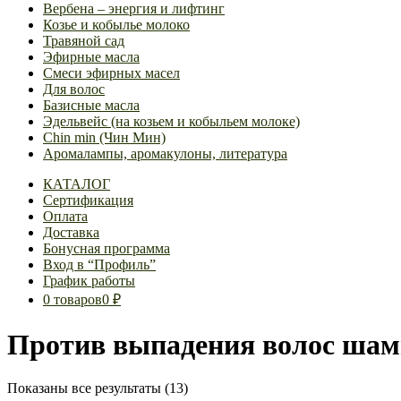
Вербена – энергия и лифтинг
Козье и кобылье молоко
Травяной сад
Эфирные масла
Смеси эфирных масел
Для волос
Базисные масла
Эдельвейс (на козьем и кобыльем молоке)
Chin min (Чин Мин)
Аромалампы, аромакулоны, литература
КАТАЛОГ
Сертификация
Оплата
Доставка
Бонусная программа
Вход в “Профиль”
График работы
0 товаров
0 ₽
Против выпадения волос ша
Показаны все результаты (13)