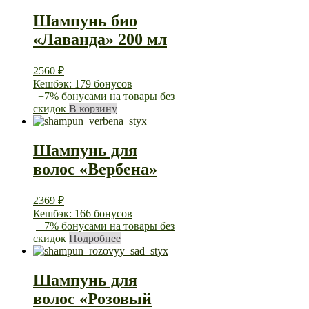
Шампунь био
«Лаванда» 200 мл
2560
₽
Кешбэк: 179 бонусов
| +7% бонусами на товары без
скидок
В корзину
Шампунь для
волос «Вербена»
2369
₽
Кешбэк: 166 бонусов
| +7% бонусами на товары без
скидок
Подробнее
Шампунь для
волос «Розовый