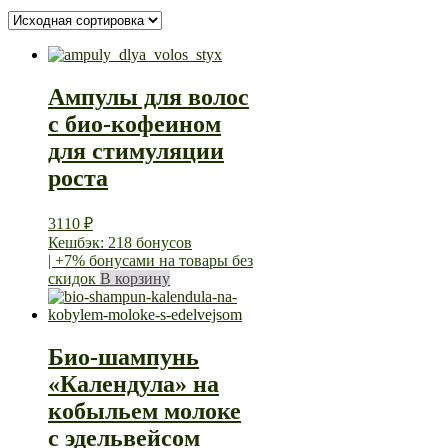
Ампулы для волос
с био-кофеином
для стимуляции
роста
3110
₽
Кешбэк: 218 бонусов
| +7% бонусами на товары без
скидок
В корзину
Био-шампунь
«Календула» на
кобыльем молоке
с эдельвейсом