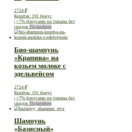
2724
₽
Кешбэк: 191 бонус
| +7% бонусами на товары без
скидок
Подробнее
Био-шампунь
«Крапива» на
козьем молоке с
эдельвейсом
2724
₽
Кешбэк: 191 бонус
| +7% бонусами на товары без
скидок
Подробнее
Шампунь
«Базисный»