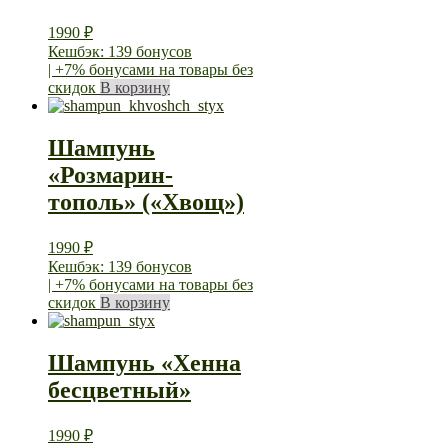
1990
₽
Кешбэк: 139 бонусов
| +7% бонусами на товары без
скидок
В корзину
Шампунь
«Розмарин-
тополь» («Хвощ»)
1990
₽
Кешбэк: 139 бонусов
| +7% бонусами на товары без
скидок
В корзину
Шампунь «Хенна
бесцветный»
1990
₽