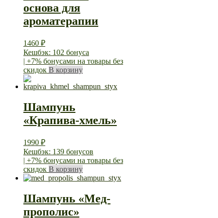
основа для
ароматерапии
1460
₽
Кешбэк: 102 бонуса
| +7% бонусами на товары без
скидок
В корзину
Шампунь
«Крапива-хмель»
1990
₽
Кешбэк: 139 бонусов
| +7% бонусами на товары без
скидок
В корзину
Шампунь «Мед-
прополис»