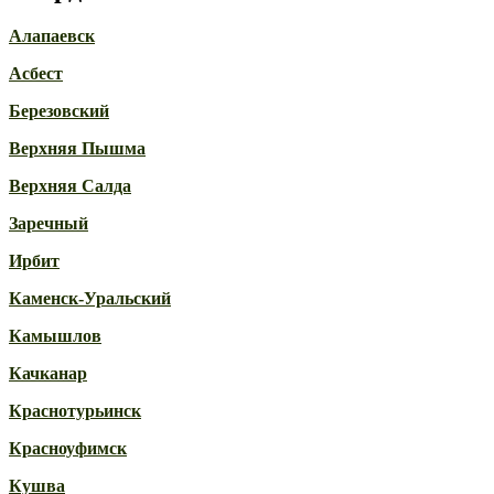
Алапаевск
Асбест
Березовский
Верхняя Пышма
Верхняя Салда
Заречный
Ирбит
Каменск-Уральский
Камышлов
Качканар
Краснотурьинск
Красноуфимск
Кушва