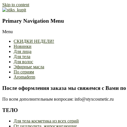
Skip to content
Primary Navigation Menu
Menu
СКИДКИ НЕДЕЛИ!
Новинки
Для лица
Для тела
Для волос
Эфирные масла
По сериям
Aromaderm
После оформления заказа мы свяжемся с Вами по 
По всем дополнительным вопросам: info@styxcosmetic.ru
ТЕЛО
Для тела косметика из всех серий
От целлюлита, жиросжигающие