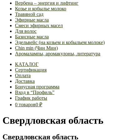
Вербена – энергия и лифтинг
Козье и кобылье молоко
Травяной сад
Эфирные масла
Смеси эфирных масел
Для волос
Базисные масла
Эдельвейс (на козьем и кобыльем молоке)
Chin min (Чин Мин)
Аромалампы, аромакулоны, литература
КАТАЛОГ
Сертификация
Оплата
Доставка
Бонусная программа
Вход в “Профиль”
График работы
0 товаров
0 ₽
Свердловская область
Свердловская область