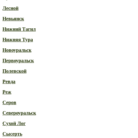
Лесной
Невьянск
Нижний Тагил
Нижняя Тура
Новоуральск
Первоуральск
Полевской
Ревда
Реж
Серов
Североуральск
Сухой Лог
Сысерть